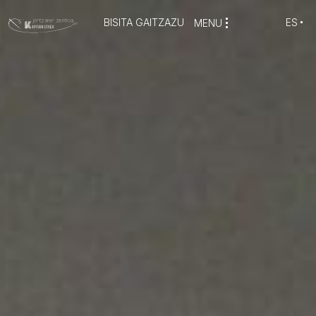
BISITA GAITZAZU
ES
MENU