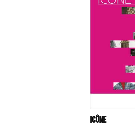
Icône