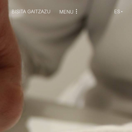
BISITA GAITZAZU
ES
MENU