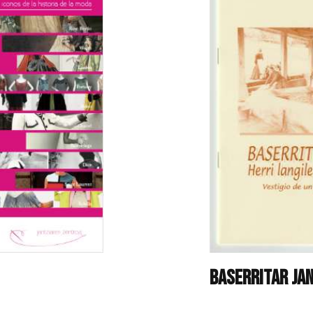
Baserritar Ja