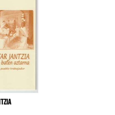
ntzia